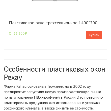
Пластиковое окно трехсекционное 1400*2000 Rehau Grazio с поворотно откидной створкой
От 16 300
Купить
Особенности пластиковых окон
Рехау
Фирма Rehau основана в Германии, но в 2002 году
предприятие запустило новую производственную линию
по изготовлению ПВХ‑профилей в России. Это позволило
адаптировать продукцию для использования в условиях
российского климата, а также снизить ее стоимость.