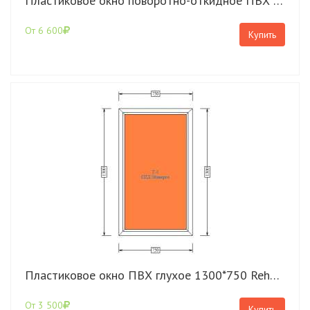
Пластиковое окно поворотно-откидное ПВХ 1300*750 Rehau Blitz
От 6 600
Купить
Пластиковое окно ПВХ глухое 1300*750 Rehau Blitz
От 3 500
Купить