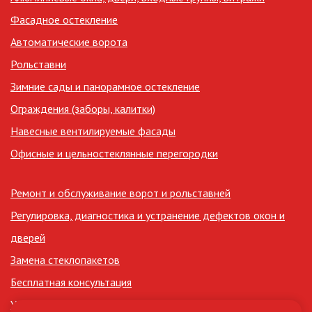
Фасадное остекление
Автоматические ворота
Рольставни
Зимние сады и панорамное остекление
Ограждения (заборы, калитки)
Навесные вентилируемые фасады
Офисные и цельностеклянные перегородки
Ремонт и обслуживание ворот и рольставней
Регулировка, диагностика и устранение дефектов окон и
дверей
Замена стеклопакетов
Бесплатная консультация
Утепление лоджий