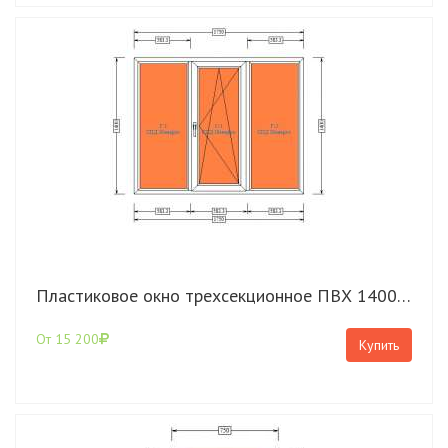
Пластиковое окно трехсекционное ПВХ 1400*1750 Rehau Grazio с поворотно откидной створкой
От 15 200
Купить