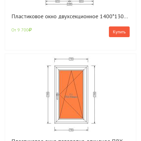
Пластиковое окно двухсекционное 1400*1300 Rehau Blitz с поворотно-откидной створкой
От 9 700
Купить