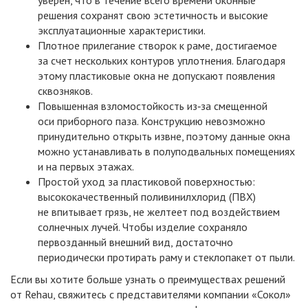
уверен, что в течение всего времени оконные
решения сохранят свою эстетичность и высокие
эксплуатационные характеристики.
Плотное прилегание створок к раме, достигаемое
за счет нескольких контуров уплотнения. Благодаря
этому пластиковые окна не допускают появления
сквозняков.
Повышенная взломостойкость из‑за смещенной
оси приборного паза. Конструкцию невозможно
принудительно открыть извне, поэтому данные окна
можно устанавливать в полуподвальных помещениях
и на первых этажах.
Простой уход за пластиковой поверхностью:
высококачественный поливинилхлорид
(ПВХ
)
не впитывает грязь, не желтеет под воздействием
солнечных лучей. Чтобы изделие сохраняло
первозданный внешний вид, достаточно
периодически протирать раму и стеклопакет от пыли.
Если вы хотите больше узнать о преимуществах решений
от Rehau, свяжитесь с представителями компании
«Сокол
»