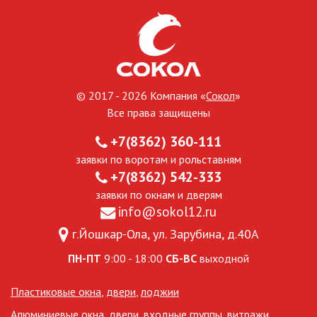
© 2017 - 2026 Компания «
Сокол
»
Все права защищены
+7(8362) 360-111
заявки по воротам и рольставням
+7(8362) 542-333
заявки по окнам и дверям
info@sokol12.ru
г.Йошкар-Ола, ул. Зарубина, д.40А
ПН-ПТ
9:00 - 18:00
СБ-ВС
выходной
Пластиковые окна
,
двери
,
лоджии
Алюминиевые окна, двери, входные группы, витражи