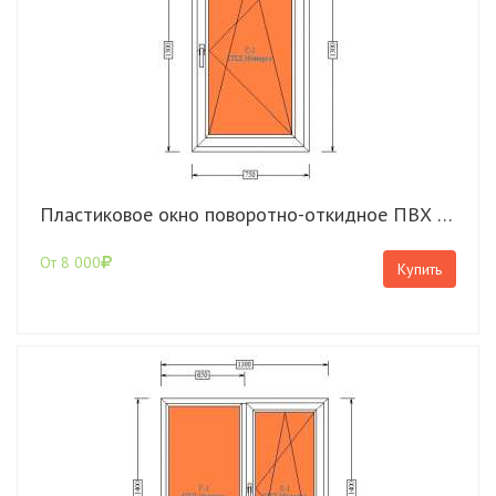
Пластиковое окно поворотно-откидное ПВХ 1300*750 Rehau Grazio
От 8 000
Купить