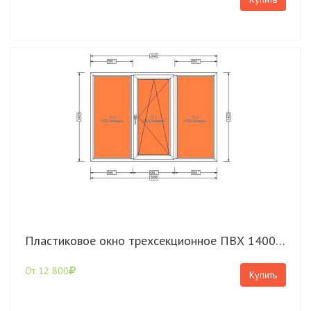
Пластиковое окно трехсекционное ПВХ 1400*2000 Rehau Blitz с поворотно откидной створкой
От 12 800
Купить