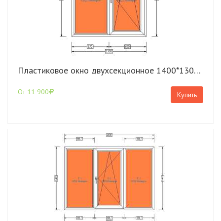
Пластиковое окно двухсекционное 1400*1300 Rehau Grazio с поворотно-откидной створкой
От 11 900
Купить