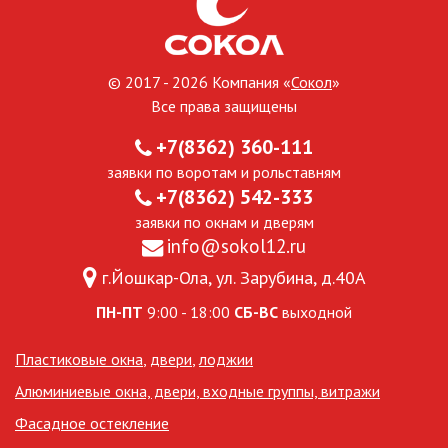
© 2017 - 2026 Компания «
Сокол
»
Все права защищены
+7(8362) 360-111
заявки по воротам и рольставням
+7(8362) 542-333
заявки по окнам и дверям
info@sokol12.ru
г.Йошкар-Ола, ул. Зарубина, д.40А
ПН-ПТ
9:00 - 18:00
СБ-ВС
выходной
Пластиковые окна
,
двери
,
лоджии
Алюминиевые окна, двери, входные группы, витражи
Фасадное остекление