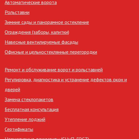
Автоматические ворота
Рольставни
Зимние сады и панорамное остекление
Ограждения (заборы, калитки)
Навесные вентилируемые фасады
Офисные и цельностеклянные перегородки
Ремонт и обслуживание ворот и рольставней
Регулировка, диагностика и устранение дефектов окон и
дверей
Замена стеклопакетов
Бесплатная консультация
Утепление лоджий
Сертификаты
Нормативные документы (СНиП, ГОСТ)