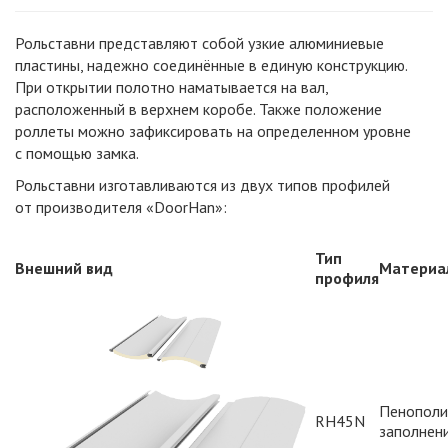
Рольставни представляют собой узкие алюминиевые
пластины, надежно соединённые в единую конструкцию.
При открытии полотно наматывается на вал,
расположенный в верхнем коробе. Также положение
роллеты можно зафиксировать на определенном уровне
с помощью замка.
Рольставни изготавливаются из двух типов профилей
от производителя
«DoorHan
»:
Тип
Внешний вид
Материа
профиля
Пенополи
RH45N
заполнен