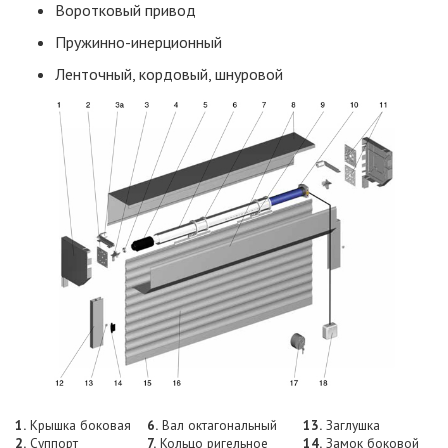
Воротковый привод
Пружинно-инерционный
Ленточный, кордовый, шнуровой
1.
Крышка боковая
6.
Вал октагональный
13.
Заглушка
2.
Суппорт
7.
Кольцо ригельное
14.
Замок боковой