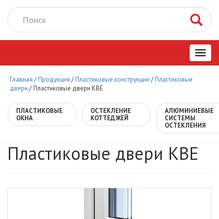
Toggl
Главная
/
Продукция
/
Пластиковые конструкции
/
Пластиковые
navig
двери
/
Пластиковые двери KBE
ПЛАСТИКОВЫЕ
ОСТЕКЛЕНИЕ
АЛЮМИНИЕВЫЕ
ОКНА
КОТТЕДЖЕЙ
СИСТЕМЫ
ОСТЕКЛЕНИЯ
Пластиковые двери KBE