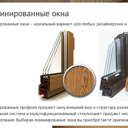
инированные окна
рованные окна – идеальный вариант для любых дизайнерских и
рованные профиля придают окну внешний вид и структуру разл
ьная система и мультифункциональный стеклопакет придают н
оляцию. Выбирая ломинированые окна вы приобретаете оригинал