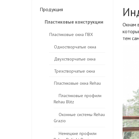
Ин
Продукция
Пластиковые конструкции
Окнам в
которы
Пластиковые окна ПВХ
тем са
Одностворчатые окна
Двухстворчатые окна
Трехстворчатые окна
Пластиковые окна Rehau
Пластиковые профили
Rehau Blitz
Оконные системы Rehau
Grazio
Немецкие профили