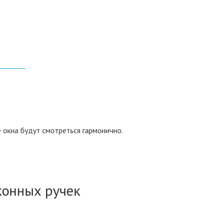
окна будут смотреться гармонично.
конных ручек