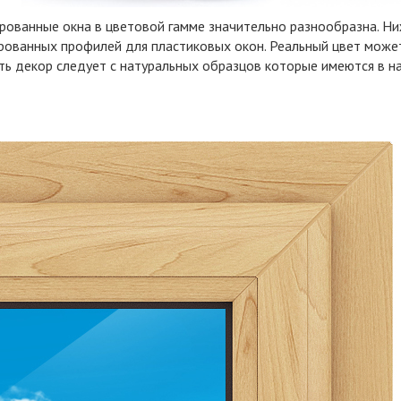
рованные окна в цветовой гамме значительно разнообразна. Н
рованных профилей для пластиковых окон. Реальный цвет может
ь декор следует с натуральных образцов которые имеются в н