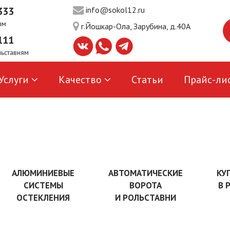
333
info@sokol12.ru
ям
г.Йошкар-Ола, Зарубина, д.40А
111
льставням
Услуги
Качество
Статьи
Прайс-ли
АЛЮМИНИЕВЫЕ
АВТОМАТИЧЕСКИЕ
КУ
СИСТЕМЫ
ВОРОТА
В 
ОСТЕКЛЕНИЯ
И РОЛЬСТАВНИ