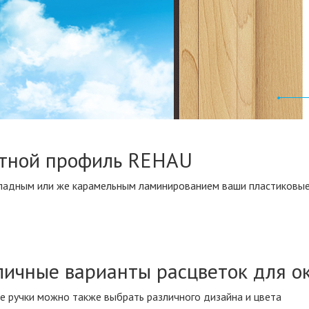
тной профиль REHAU
ладным или же карамельным ламинированием ваши пластиковые 
личные варианты расцветок для о
е ручки можно также выбрать различного дизайна и цвета