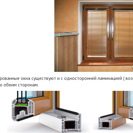
рованные окна существуют и с односторонней ламинацией ( во
о обеим сторонам.