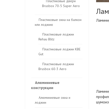
Пластиковые двери
Brusbox 70-5 Super Aero
Лам
Пластиковые окна на балкон
Ламини
или лоджию
Пластиковые лоджии
Rehau Blitz
Пластиковые лоджии КВЕ
Gut
Пластиковые лоджии
Brusbox 60-3 Aero
Алюминиевые
конструкции
Ламини
профил
Алюминиевые окна и
шумоиз
лоджии