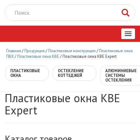
Toggl
Главная
/
Продукция
/
Пластиковые конструкции
/
Пластиковые окна
navig
ПВХ
/
Пластиковые окна KBE
/
Пластиковые окна КВЕ Expert
ПЛАСТИКОВЫЕ
ОСТЕКЛЕНИЕ
АЛЮМИНИЕВЫЕ
ОКНА
КОТТЕДЖЕЙ
СИСТЕМЫ
ОСТЕКЛЕНИЯ
Пластиковые окна КВЕ
Expert
Каталог товаров