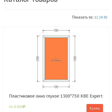
Показать по:
12
24
30
Пластиковое окно глухое 1300*750 КВЕ Expert
От 4 800
Купить