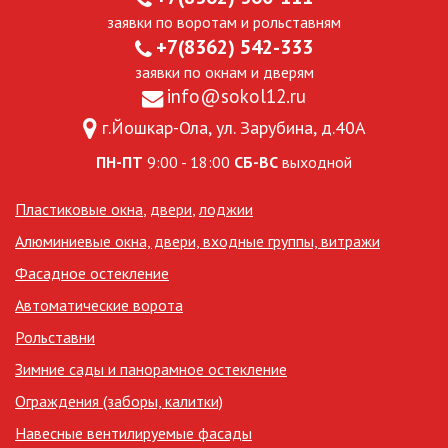
заявки по воротам и рольставням
+7(8362) 542-333
заявки по окнам и дверям
info@sokol12.ru
г.Йошкар-Ола, ул. Зарубина, д.40А
ПН-ПТ
9:00 - 18:00
СБ-ВС
выходной
Пластиковые окна
,
двери
,
лоджии
Алюминиевые окна, двери, входные группы, витражи
Фасадное остекление
Автоматические ворота
Рольставни
Зимние сады и панорамное остекление
Ограждения (заборы, калитки)
Навесные вентилируемые фасады