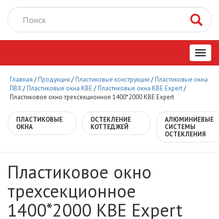
Toggl
Главная
/
Продукция
/
Пластиковые конструкции
/
Пластиковые окна
navig
ПВХ
/
Пластиковые окна KBE
/
Пластиковые окна КВЕ Expert
/
Пластиковое окно трехсекционное 1400*2000 КВЕ Expert
ПЛАСТИКОВЫЕ
ОСТЕКЛЕНИЕ
АЛЮМИНИЕВЫЕ
ОКНА
КОТТЕДЖЕЙ
СИСТЕМЫ
ОСТЕКЛЕНИЯ
Пластиковое окно
трехсекционное
1400*2000 КВЕ Expert