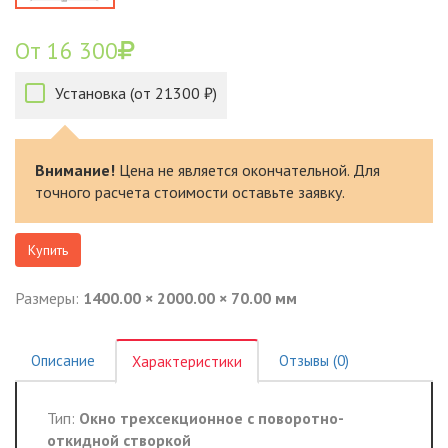
От 16 300
Установка (от 21300 ₽)
Внимание!
Цена не является окончательной. Для
точного расчета стоимости оставьте заявку.
Купить
Размеры:
1400.00 × 2000.00 × 70.00 мм
Описание
Отзывы (0)
Характеристики
Тип:
Окно трехсекционное с поворотно-
откидной створкой