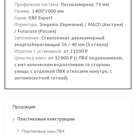
Профильная система:
Пятикамерная, 70 мм
Размер:
1400*2000 мм
Серия:
КВЕ Expert
Фурнитура:
Siegenia (Германия) / MACO (Австрия)
/ Futuruss (Россия)
Заполнение:
Стеклопакет двухкамерный
энергосберегающий 36 / 40 мм (3 стекла)
Изделие с установкой:
от 21300 ₽
Цена под ключ:
от 32000 ₽ (с ПВХ подоконником,
с металлическим водоотливом со стороны
улицы, с отделкой ПВХ откосами изнутри, с
антимоскитной сеткой)
Продукция
Пластиковые конструкции
Пластиковые окна ПВХ