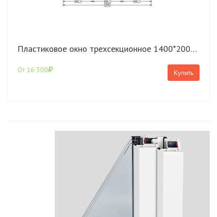
Пластиковое окно трехсекционное 1400*2000 Rehau Grazio с поворотно откидной створкой
От 16 300
Купить