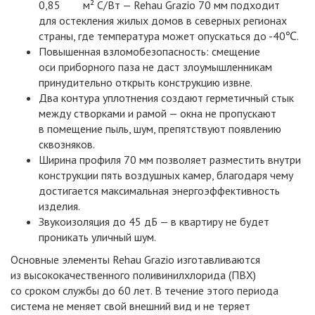
0,85 м² С/Вт — Rehau Grazio 70 мм подходит
для остекления жилых домов в северных регионах
страны, где температура может опускаться до -40℃.
Повышенная взломобезопасность: смещение
оси приборного паза не даст злоумышленникам
принудительно открыть конструкцию извне.
Два контура уплотнения создают герметичный стык
между створками и рамой — окна не пропускают
в помещение пыль, шум, препятствуют появлению
сквозняков.
Ширина профиля 70 мм позволяет разместить внутри
конструкции пять воздушных камер, благодаря чему
достигается максимальная энергоэффективность
изделия.
Звукоизоляция до 45 дБ — в квартиру не будет
проникать уличный шум.
Основные элементы Rehau Grazio изготавливаются
из высококачественного поливинилхлорида
(ПВХ
)
со сроком службы до 60 лет. В течение этого периода
система не меняет свой внешний вид и не теряет