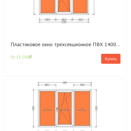
Пластиковое окно трехсекционное ПВХ 1400*1750 Rehau Grazio с поворотно откидной створкой
От 15 200
Купить