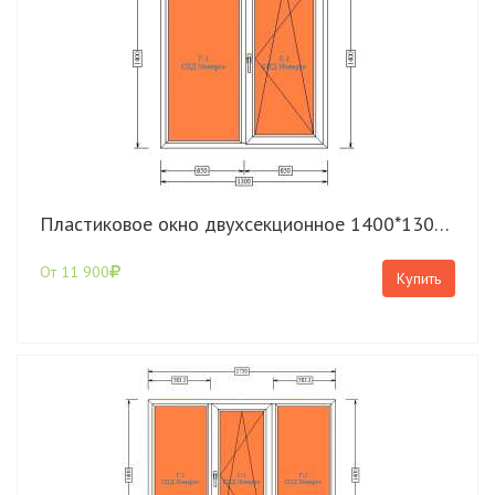
Пластиковое окно двухсекционное 1400*1300 Rehau Grazio с поворотно-откидной створкой
От 11 900
Купить