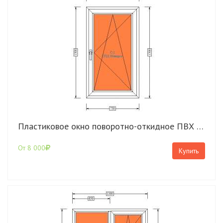
Пластиковое окно поворотно-откидное ПВХ 1300*750 Rehau Grazio
От 8 000
Купить