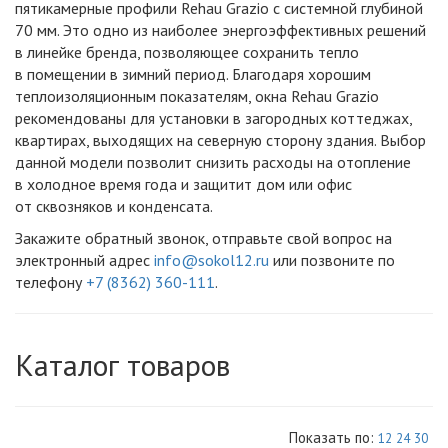
пятикамерные профили Rehau Grazio с системной глубиной
70 мм. Это одно из наиболее энергоэффективных решений
в линейке бренда, позволяющее сохранить тепло
в помещении в зимний период. Благодаря хорошим
теплоизоляционным показателям, окна Rehau Grazio
рекомендованы для установки в загородных коттеджах,
квартирах, выходящих на северную сторону здания. Выбор
данной модели позволит снизить расходы на отопление
в холодное время года и защитит дом или офис
от сквозняков и конденсата.
Закажите обратный звонок, отправьте свой вопрос на
электронный адрес
info@sokol12.ru
или позвоните по
телефону
+7 (8362) 360-111
.
Каталог товаров
Показать по:
12
24
30