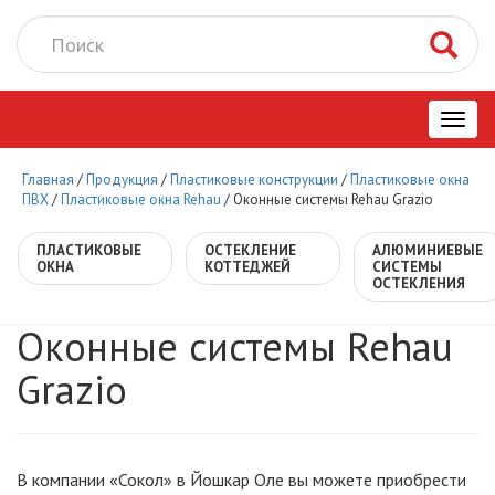
Toggl
Главная
/
Продукция
/
Пластиковые конструкции
/
Пластиковые окна
navig
ПВХ
/
Пластиковые окна Rehau
/
Оконные системы Rehau Grazio
ПЛАСТИКОВЫЕ
ОСТЕКЛЕНИЕ
АЛЮМИНИЕВЫЕ
ОКНА
КОТТЕДЖЕЙ
СИСТЕМЫ
ОСТЕКЛЕНИЯ
Оконные системы Rehau
Grazio
В компании «Сокол» в Йошкар Оле вы можете приобрести