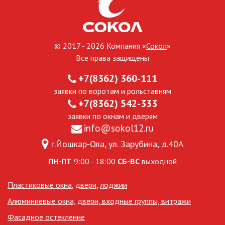
© 2017 - 2026 Компания «
Сокол
»
Все права защищены
+7(8362) 360-111
заявки по воротам и рольставням
+7(8362) 542-333
заявки по окнам и дверям
info@sokol12.ru
г.Йошкар-Ола, ул. Зарубина, д.40А
ПН-ПТ
9:00 - 18:00
СБ-ВС
выходной
Пластиковые окна
,
двери
,
лоджии
Алюминиевые окна, двери, входные группы, витражи
Фасадное остекление