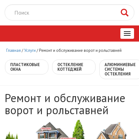
Toggl
Главная
/
Услуги
/
Ремонт и обслуживание ворот и рольставней
navig
ПЛАСТИКОВЫЕ
ОСТЕКЛЕНИЕ
АЛЮМИНИЕВЫЕ
ОКНА
КОТТЕДЖЕЙ
СИСТЕМЫ
ОСТЕКЛЕНИЯ
Ремонт и обслуживание
ворот и рольставней