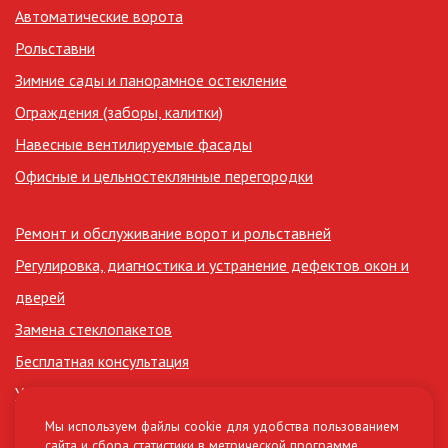
Автоматические ворота
Рольставни
Зимние сады и панорамное остекление
Ограждения (заборы, калитки)
Навесные вентилируемые фасады
Офисные и цельностеклянные перегородки
Ремонт и обслуживание ворот и рольставней
Регулировка, диагностика и устранение дефектов окон и
дверей
Замена стеклопакетов
Бесплатная консультация
Утепление лоджий
Сертификаты
Мы используем файлы cookie для удобства пользованием
сайта и сбора статистики в метрической программе