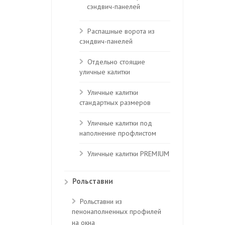
сэндвич-панелей
Распашные ворота из
сэндвич-панелей
Отдельно стоящие
уличные калитки
Уличные калитки
стандартных размеров
Уличные калитки под
наполнение профлистом
Уличные калитки PREMIUM
Рольставни
Рольставни из
пенонаполненных профилей
на окна