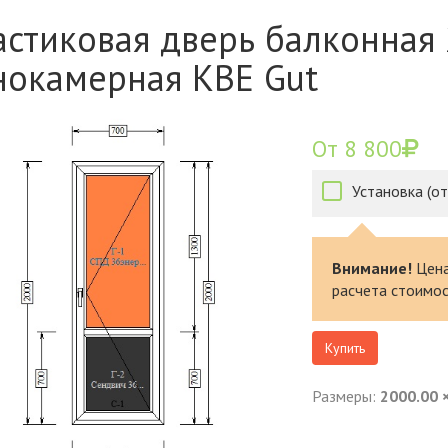
астиковая дверь балконная
нокамерная КВЕ Gut
От 8 800
Установка (от
Внимание!
Цена
расчета стоимос
Купить
Размеры:
2000.00 