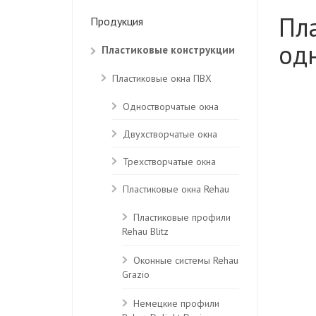
Пл
Продукция
од
Пластиковые конструкции
Пластиковые окна ПВХ
Одностворчатые окна
Двухстворчатые окна
Трехстворчатые окна
Пластиковые окна Rehau
Пластиковые профили
Rehau Blitz
Оконные системы Rehau
Grazio
Немецкие профили