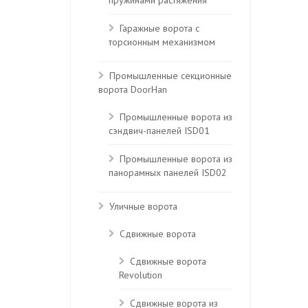
пружинами растяжения
Гаражные ворота с
торсионным механизмом
Промышленные секционные
ворота DoorHan
Промышленные ворота из
сэндвич-панелей ISD01
Промышленные ворота из
панорамных панелей ISD02
Уличные ворота
Сдвижные ворота
Сдвижные ворота
Revolution
Сдвижные ворота из