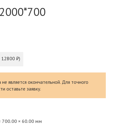
 2000*700
 12800 ₽)
 не является окончательной. Для точного
ти оставьте заявку.
× 700.00 × 60.00 мм