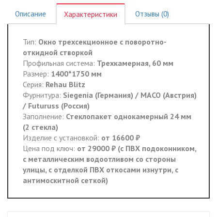
Описание
Отзывы (0)
Характеристики
Тип:
Окно трехсекционное с поворотно-
откидной створкой
Профильная система:
Трехкамерная, 60 мм
Размер:
1400*1750 мм
Серия:
Rehau Blitz
Фурнитура:
Siegenia (Германия) / MACO (Австрия)
/ Futuruss (Россия)
Заполнение:
Стеклопакет однокамерный 24 мм
(2 стекла)
Изделие с установкой:
от 16600 ₽
Цена под ключ:
от 29000 ₽ (с ПВХ подоконником,
с металлическим водоотливом со стороны
улицы, с отделкой ПВХ откосами изнутри, с
антимоскитной сеткой)