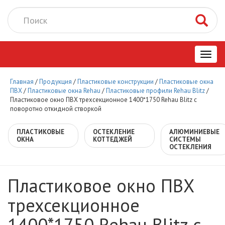
Toggl
Главная
/
Продукция
/
Пластиковые конструкции
/
Пластиковые окна
navig
ПВХ
/
Пластиковые окна Rehau
/
Пластиковые профили Rehau Blitz
/
Пластиковое окно ПВХ трехсекционное 1400*1750 Rehau Blitz с
поворотно откидной створкой
ПЛАСТИКОВЫЕ
ОСТЕКЛЕНИЕ
АЛЮМИНИЕВЫЕ
ОКНА
КОТТЕДЖЕЙ
СИСТЕМЫ
ОСТЕКЛЕНИЯ
Пластиковое окно ПВХ
трехсекционное
1400*1750 Rehau Blitz с