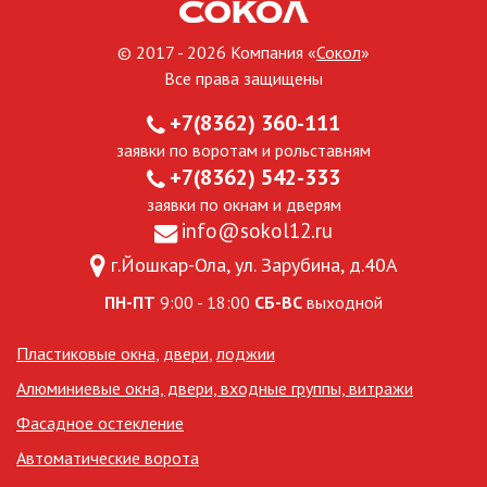
© 2017 - 2026 Компания «
Сокол
»
Все права защищены
+7(8362) 360-111
заявки по воротам и рольставням
+7(8362) 542-333
заявки по окнам и дверям
info@sokol12.ru
г.Йошкар-Ола, ул. Зарубина, д.40А
ПН-ПТ
9:00 - 18:00
СБ-ВС
выходной
Пластиковые окна
,
двери
,
лоджии
Алюминиевые окна, двери, входные группы, витражи
Фасадное остекление
Автоматические ворота