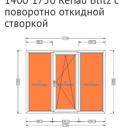
поворотно откидной
створкой