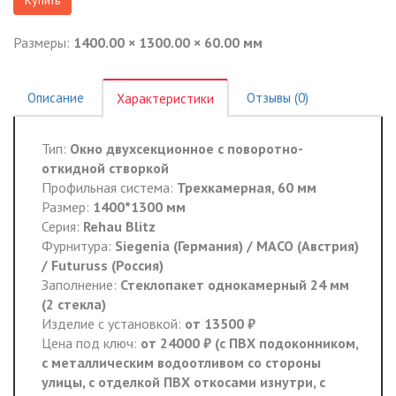
Размеры:
1400.00 × 1300.00 × 60.00 мм
Описание
Отзывы (0)
Характеристики
Тип:
Окно двухсекционное с поворотно-
откидной створкой
Профильная система:
Трехкамерная, 60 мм
Размер:
1400*1300 мм
Серия:
Rehau Blitz
Фурнитура:
Siegenia (Германия) / MACO (Австрия)
/ Futuruss (Россия)
Заполнение:
Стеклопакет однокамерный 24 мм
(2 стекла)
Изделие с установкой:
от 13500 ₽
Цена под ключ:
от 24000 ₽ (с ПВХ подоконником,
с металлическим водоотливом со стороны
улицы, с отделкой ПВХ откосами изнутри, с