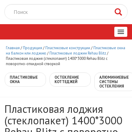
Toggl
Главная
/
Продукция
/
Пластиковые конструкции
/
Пластиковые окна
navig
на балкон или лоджию
/
Пластиковые лоджии Rehau Blitz
/
Пластиковая лоджия (стеклопакет) 1400*3000 Rehau Blitz с
поворотно-откидной створкой
ПЛАСТИКОВЫЕ
ОСТЕКЛЕНИЕ
АЛЮМИНИЕВЫЕ
ОКНА
КОТТЕДЖЕЙ
СИСТЕМЫ
ОСТЕКЛЕНИЯ
Пластиковая лоджия
(стеклопакет) 1400*3000
Rehau Blitz с поворотно-