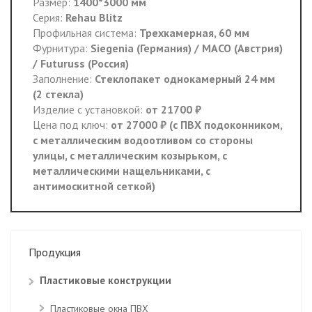
Размер:
1400*3000 мм
Серия:
Rehau Blitz
Профильная система:
Трехкамерная, 60 мм
Фурнитура:
Siegenia (Германия) / MACO (Австрия)
/ Futuruss (Россия)
Заполнение:
Стеклопакет однокамерный 24 мм
(2 стекла)
Изделие с установкой:
от 21700 ₽
Цена под ключ:
от 27000 ₽ (с ПВХ подоконником,
с металлическим водоотливом со стороны
улицы, с металлическим козырьком, с
металлическими нащельниками, с
антимоскитной сеткой)
Продукция
Пластиковые конструкции
Пластиковые окна ПВХ