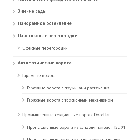
Зимние сады
Панорамное остекление
Пластиковые перегородки
Офисные перегородки
Автоматические ворота
Гаражные ворота
Гаражные ворота с пружинами растяжения
Гаражные ворота с торсионным механизмом
Промышленные секционные ворота DoorHan
Промышленные ворота из сэндвич-панелей ISD01
Промышленные ворота из панорамных панелей