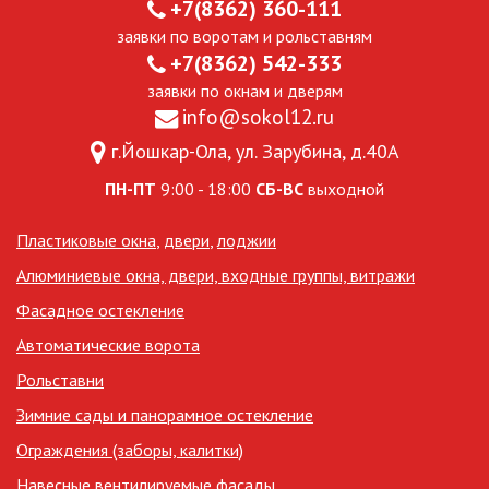
+7(8362) 360-111
заявки по воротам и рольставням
+7(8362) 542-333
заявки по окнам и дверям
info@sokol12.ru
г.Йошкар-Ола, ул. Зарубина, д.40А
ПН-ПТ
9:00 - 18:00
СБ-ВС
выходной
Пластиковые окна
,
двери
,
лоджии
Алюминиевые окна, двери, входные группы, витражи
Фасадное остекление
Автоматические ворота
Рольставни
Зимние сады и панорамное остекление
Ограждения (заборы, калитки)
Навесные вентилируемые фасады