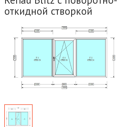
откидной створкой