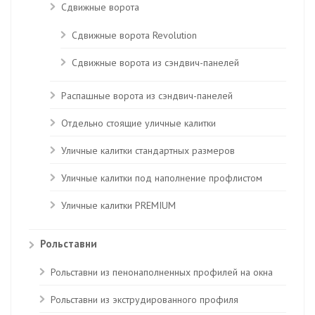
Сдвижные ворота
Сдвижные ворота Revolution
Сдвижные ворота из сэндвич-панелей
Распашные ворота из сэндвич-панелей
Отдельно стоящие уличные калитки
Уличные калитки стандартных размеров
Уличные калитки под наполнение профлистом
Уличные калитки PREMIUM
Рольставни
Рольставни из пенонаполненных профилей на окна
Рольставни из экструдированного профиля