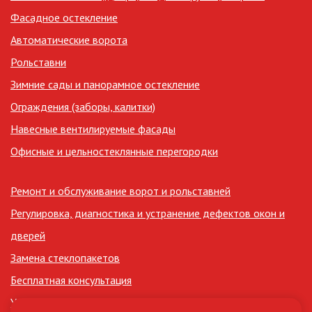
Фасадное остекление
Автоматические ворота
Рольставни
Зимние сады и панорамное остекление
Ограждения (заборы, калитки)
Навесные вентилируемые фасады
Офисные и цельностеклянные перегородки
Ремонт и обслуживание ворот и рольставней
Регулировка, диагностика и устранение дефектов окон и
дверей
Замена стеклопакетов
Бесплатная консультация
Утепление лоджий