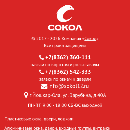
© 2017 - 2026 Компания «
Сокол
»
Все права защищены
+7(8362) 360-111
заявки по воротам и рольставням
+7(8362) 542-333
заявки по окнам и дверям
info@sokol12.ru
г.Йошкар-Ола, ул. Зарубина, д.40А
ПН-ПТ
9:00 - 18:00
СБ-ВС
выходной
Пластиковые окна
,
двери
,
лоджии
Алюминиевые окна, двери, входные группы, витражи