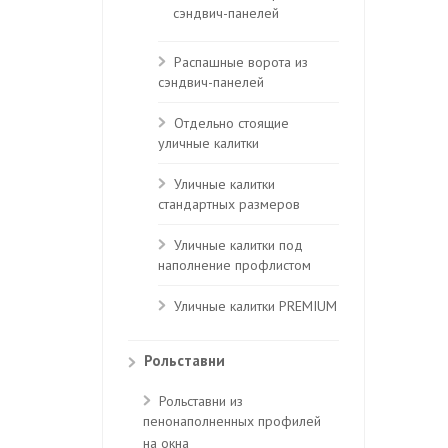
сэндвич-панелей
Распашные ворота из
сэндвич-панелей
Отдельно стоящие
уличные калитки
Уличные калитки
стандартных размеров
Уличные калитки под
наполнение профлистом
Уличные калитки PREMIUM
Рольставни
Рольставни из
пенонаполненных профилей
на окна