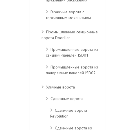
пружинами растяжения
Гаражные ворота с
торсионным механизмом
Промышленные секционные
ворота DoorHan
Промышленные ворота из
сэндвич-панелей ISD01
Промышленные ворота из
панорамных панелей ISD02
Уличные ворота
Сдвижные ворота
Сдвижные ворота
Revolution
Сдвижные ворота из