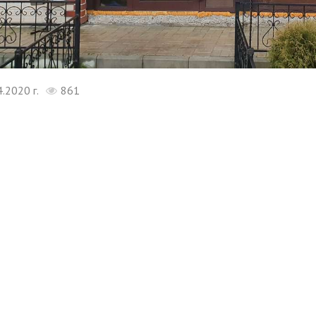
4.2020 г.
861