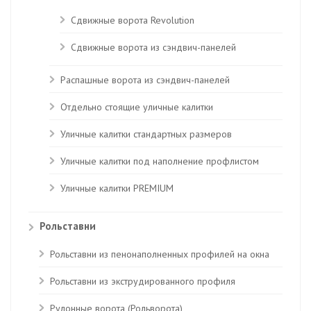
Сдвижные ворота Revolution
Сдвижные ворота из сэндвич-панелей
Распашные ворота из сэндвич-панелей
Отдельно стоящие уличные калитки
Уличные калитки стандартных размеров
Уличные калитки под наполнение профлистом
Уличные калитки PREMIUM
Рольставни
Рольставни из пенонаполненных профилей на окна
Рольставни из экструдированного профиля
Рулонные ворота (Рольворота)