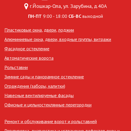
г.Йошкар-Ола, ул. Зарубина, д.40А
ПН-ПТ
9:00 - 18:00
СБ-ВС
выходной
Пластиковые окна
,
двери
,
лоджии
Алюминиевые окна, двери, входные группы, витражи
Фасадное остекление
Автоматические ворота
Рольставни
Зимние сады и панорамное остекление
Ограждения (заборы, калитки)
Навесные вентилируемые фасады
Офисные и цельностеклянные перегородки
Ремонт и обслуживание ворот и рольставней
Регулировка, диагностика и устранение дефектов окон и