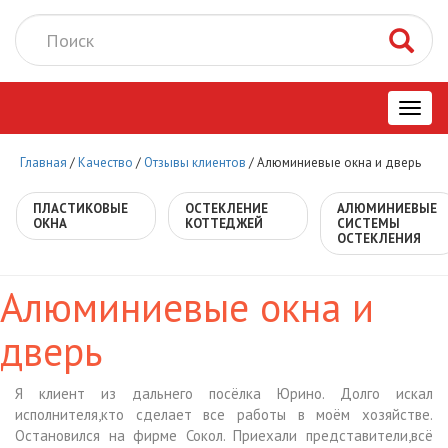
Toggl
Главная
/
Качество
/
Отзывы клиентов
/
Алюминиевые окна и дверь
navig
ПЛАСТИКОВЫЕ
ОСТЕКЛЕНИЕ
АЛЮМИНИЕВЫЕ
ОКНА
КОТТЕДЖЕЙ
СИСТЕМЫ
ОСТЕКЛЕНИЯ
Алюминиевые окна и
дверь
Я клиент из дальнего посёлка Юрино. Долго искал
исполнителя,кто сделает все работы в моём хозяйстве.
Остановился на фирме Сокол. Приехали представители,всё