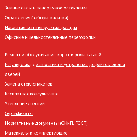
Зимние сады и панорамное остекление
Ограждения (заборы, калитки)
Навесные вентилируемые фасады
Офисные и цельностеклянные перегородки
Ремонт и обслуживание ворот и рольставней
Регулировка, диагностика и устранение дефектов окон и
дверей
Замена стеклопакетов
Бесплатная консультация
Утепление лоджий
Сертификаты
Нормативные документы (СНиП, ГОСТ)
Материалы и комплектующие