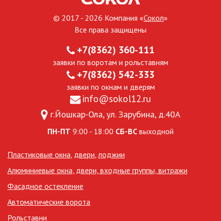
© 2017 - 2026 Компания «
Сокол
»
Все права защищены
+7(8362) 360-111
заявки по воротам и рольставням
+7(8362) 542-333
заявки по окнам и дверям
info@sokol12.ru
г.Йошкар-Ола, ул. Зарубина, д.40А
ПН-ПТ
9:00 - 18:00
СБ-ВС
выходной
Пластиковые окна
,
двери
,
лоджии
Алюминиевые окна, двери, входные группы, витражи
Фасадное остекление
Автоматические ворота
Рольставни