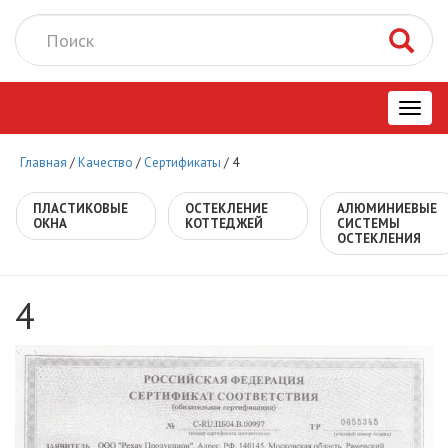
Toggl
Главная
/
Качество
/
Сертификаты
/
4
navig
ПЛАСТИКОВЫЕ
ОСТЕКЛЕНИЕ
АЛЮМИНИЕВЫЕ
ОКНА
КОТТЕДЖЕЙ
СИСТЕМЫ
ОСТЕКЛЕНИЯ
4