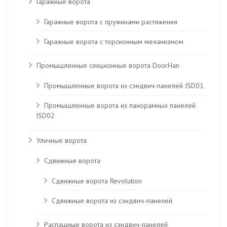
Гаражные ворота
Гаражные ворота с пружинами растяжения
Гаражные ворота с торсионным механизмом
Промышленные секционные ворота DoorHan
Промышленные ворота из сэндвич-панелей ISD01
Промышленные ворота из панорамных панелей
ISD02
Уличные ворота
Сдвижные ворота
Сдвижные ворота Revolution
Сдвижные ворота из сэндвич-панелей
Распашные ворота из сэндвич-панелей