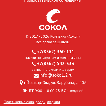
Пользовательское соглашение
© 2017 - 2026 Компания «
Сокол
»
Все права защищены
+7(8362) 360-111
заявки по воротам и рольставням
+7(8362) 542-333
заявки по окнам и дверям
info@sokol12.ru
г.Йошкар-Ола, ул. Зарубина, д.40А
ПН-ПТ
9:00 - 18:00
СБ-ВС
выходной
Пластиковые окна
,
двери
,
лоджии