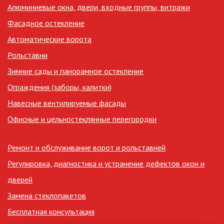
Алюминиевые окна, двери, входные группы, витражи
Фасадное остекление
Автоматические ворота
Рольставни
Зимние сады и панорамное остекление
Ограждения (заборы, калитки)
Навесные вентилируемые фасады
Офисные и цельностеклянные перегородки
Ремонт и обслуживание ворот и рольставней
Регулировка, диагностика и устранение дефектов окон и
дверей
Замена стеклопакетов
Бесплатная консультация